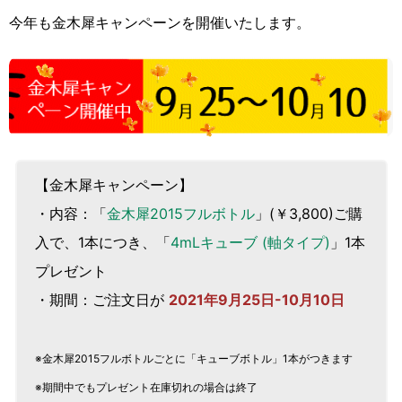
今年も金木犀キャンペーンを開催いたします。
【金木犀キャンペーン】
・内容：「
金木犀2015フルボトル
」(￥3,800)ご購
入で、1本につき、「
4mLキューブ (軸タイプ)
」1本
プレゼント
・期間：ご注文日が
2021年9月25日-10月10日
※金木犀2015フルボトルごとに「キューブボトル」1本がつきます
※期間中でもプレゼント在庫切れの場合は終了