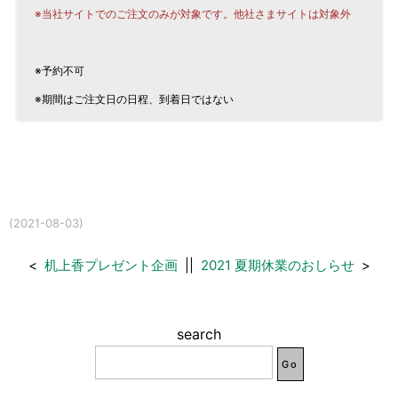
※当社サイトでのご注文のみが対象です。他社さまサイトは対象外
※予約不可
※期間はご注文日の日程、到着日ではない
(2021-08-03)
<
机上香プレゼント企画
||
2021 夏期休業のおしらせ
>
search