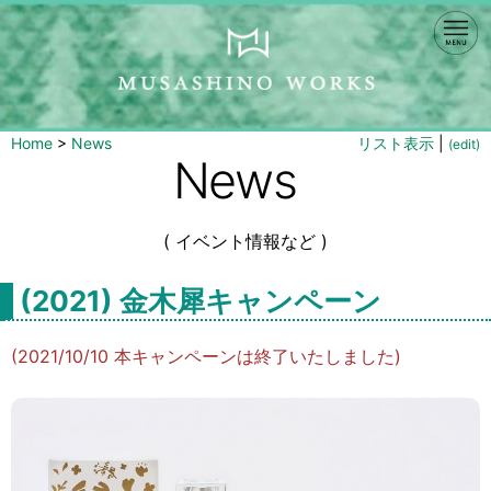
Home
>
News
リスト表示
|
(edit)
News
( イベント情報など )
(2021) 金木犀キャンペーン
(2021/10/10 本キャンペーンは終了いたしました)