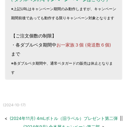
※上記URLはキャンペーン期間のみ動作しますが、キャンペーン
期間前後であっても動作する限りキャンペーン対象となります
【ご注文個数の制限】
・各ダブルベタ期間中
お一家族３個 (発送数６個)
まで
※各ダブルベタ期間中、通常ベタガードの販売は休止となりま
す
(2024-10-17)
<
(2024年11月) 4mLボトル（旧ラベル）プレゼント第二弾
||
(2024年9月) 金木犀キャンペーン第二部
>