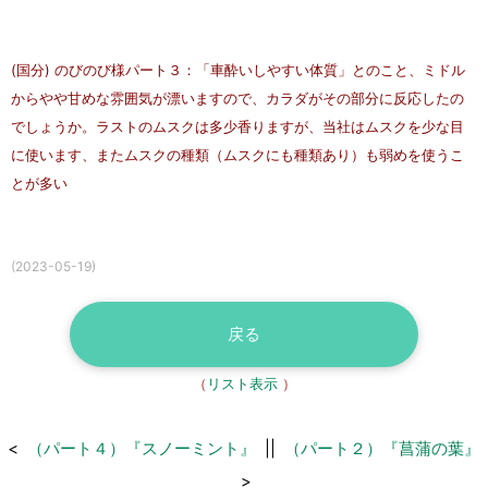
(国分) のびのび様パート３：「車酔いしやすい体質」とのこと、ミドル
からやや甘めな雰囲気が漂いますので、カラダがその部分に反応したの
でしょうか。ラストのムスクは多少香りますが、当社はムスクを少な目
に使います、またムスクの種類（ムスクにも種類あり）も弱めを使うこ
とが多い
(2023-05-19)
戻る
（
リスト表示
）
<
（パート４）『スノーミント』
||
（パート２）『菖蒲の葉』
>