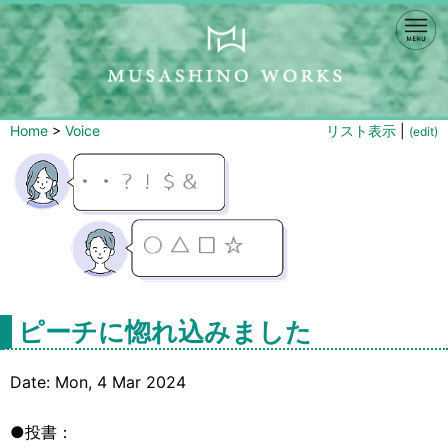
Home
>
Voice
リスト表示
|
(edit)
ピーチに惚れ込みました
Date: Mon, 4 Mar 2024
●投書：