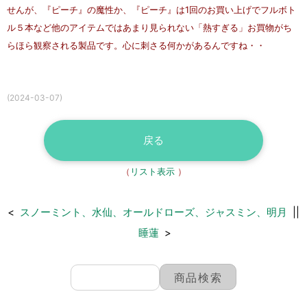
せんが、『ピーチ』の魔性か、『ピーチ』は1回のお買い上げでフルボト
ル５本など他のアイテムではあまり見られない「熱すぎる」お買物がち
らほら観察される製品です。心に刺さる何かがあるんですね・・
(2024-03-07)
戻る
（
リスト表示
）
<
スノーミント、水仙、オールドローズ、ジャスミン、明月
||
睡蓮
>