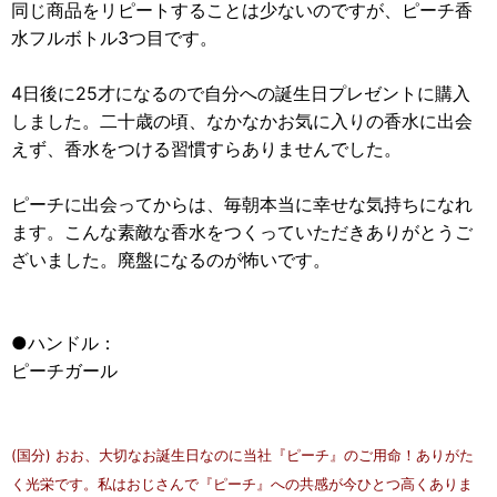
同じ商品をリピートすることは少ないのですが、ピーチ香
水フルボトル3つ目です。
4日後に25才になるので自分への誕生日プレゼントに購入
しました。二十歳の頃、なかなかお気に入りの香水に出会
えず、香水をつける習慣すらありませんでした。
ピーチに出会ってからは、毎朝本当に幸せな気持ちになれ
ます。こんな素敵な香水をつくっていただきありがとうご
ざいました。廃盤になるのが怖いです。
●ハンドル：
ピーチガール
(国分) おお、大切なお誕生日なのに当社『ピーチ』のご用命！ありがた
く光栄です。私はおじさんで『ピーチ』への共感が今ひとつ高くありま