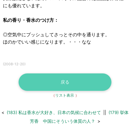
にも優れています。
私の香り・香水のつけ方：
◎空気中にプッシュしてさっとその中を通ります。
ほのかでいい感じになります。・・・なな
(2008-12-20)
戻る
（
リスト表示
）
<
(183) 私は香水が大好き、日本の気候に合わせて
||
(179) 挙体
芳香 中国にそういう体質の人？
>