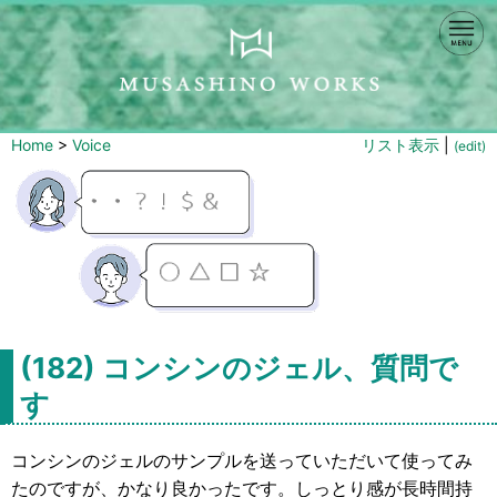
Home
>
Voice
リスト表示
|
(edit)
(182) コンシンのジェル、質問で
す
コンシンのジェルのサンプルを送っていただいて使ってみ
たのですが、かなり良かったです。しっとり感が長時間持