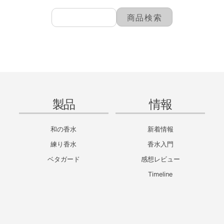
製品
情報
和の香水
新着情報
練り香水
香水入門
ベタガード
感想レビュー
Timeline