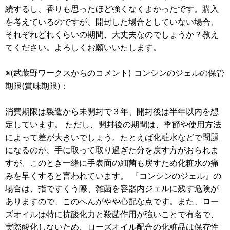
続するし、香りも思ったほど強くなくよかったです。購入
を考えているのですが、開封した場合としていない場合、
それぞれどれくらいの期間、大丈夫なのでしょうか？教え
てください。よろしくお願いいたします。
※(武蔵野ワークスからのコメント) コンシンのジェルの保管
期限(賞味期限)：
消費期限は製造から未開封で３年、開封後は半年以内を想
定しています。 ただし、開封後の期間は、季節や使用方法
によって差が大きいでしょう。たとえば化粧水などで問題
になるのが、手に取って取り過ぎた分を戻す方がおられま
すが、このとき一緒に手表面の細菌も戻すため化粧水の痛
みを早くすると言われています。 『コンシンのジェル』の
場合は、指ですくう際、雑菌を容器内ジェルに残す危険が
ありますので、このへんがやや心配な点です。また、ロー
ズオイルは特に抗酸化力と殺菌作用が強いことで有名で、
実際酸化しないため、ローズオイル配合の化粧品は保存性