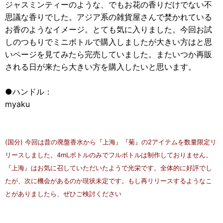
ジャスミンティーのような、でもお花の香りだけでない不
思議な香りでした。アジア系の雑貨屋さんで焚かれている
お香のようなイメージ。とても気に入りました。今回お試
しのつもりでミニボトルで購入しましたが大きい方はと思
いページを見てみたら完売していました。またいつか再販
される日が来たら大きい方を購入したいと思います。
●ハンドル：
myaku
(国分) 今回は昔の廃盤香水から『上海』『菊』の2アイテムを数量限定リ
リースしました。4mLボトルのみでフルボトルは制作しておりません。
『上海』はお気に召していただいたようで光栄です。全体的に好評でし
たが、次に機会があるのか現状未定です。もし再リリースするようなこ
とがありましたら、ぜひご検討ください