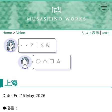
Home
>
Voice
リスト表示
|
(edit)
上海
Date: Fri, 15 May 2026
●投書：