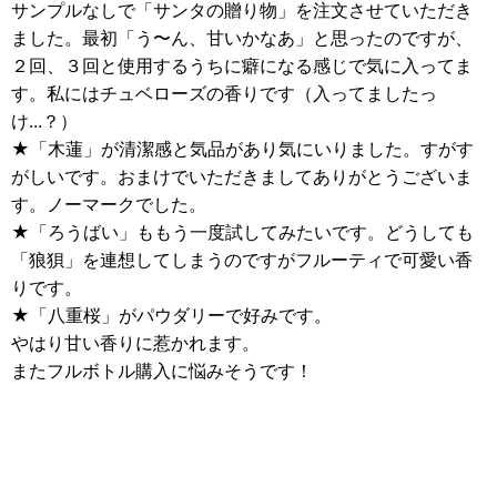
サンプルなしで「サンタの贈り物」を注文させていただき
ました。最初「う〜ん、甘いかなあ」と思ったのですが、
２回、３回と使用するうちに癖になる感じで気に入ってま
す。私にはチュベローズの香りです（入ってましたっ
け...？）
★「木蓮」が清潔感と気品があり気にいりました。すがす
がしいです。おまけでいただきましてありがとうございま
す。ノーマークでした。
★「ろうばい」ももう一度試してみたいです。どうしても
「狼狽」を連想してしまうのですがフルーティで可愛い香
りです。
★「八重桜」がパウダリーで好みです。
やはり甘い香りに惹かれます。
またフルボトル購入に悩みそうです！