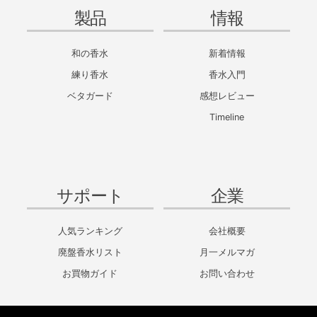
製品
情報
和の香水
新着情報
練り香水
香水入門
ベタガード
感想レビュー
Timeline
サポート
企業
人気ランキング
会社概要
廃盤香水リスト
月一メルマガ
お買物ガイド
お問い合わせ