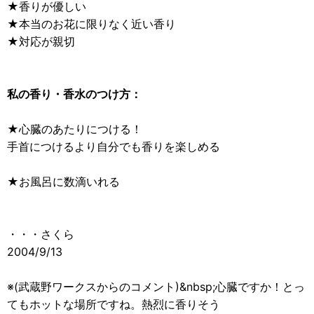
★香りが優しい
★本当のお花に限りなく近い香り
★対応が親切
私の香り・香水のつけ方：
★心臓のあたりにつける！
手首につけるより自分でも香りを楽しめる
★お風呂に数滴いれる
・・・さくら
2004/9/13
※(武蔵野ワークスからのコメント)&nbsp;心臓ですか！とっ
てもホットな場所ですね。熱烈に香りそう