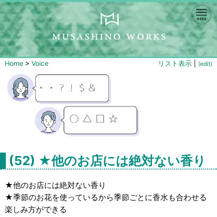
Home
>
Voice
リスト表示
|
(edit)
(52) ★他のお店には絶対ない香り
★他のお店には絶対ない香り
★季節のお花を使っているから季節ごとに香水も合わせる
楽しみ方ができる