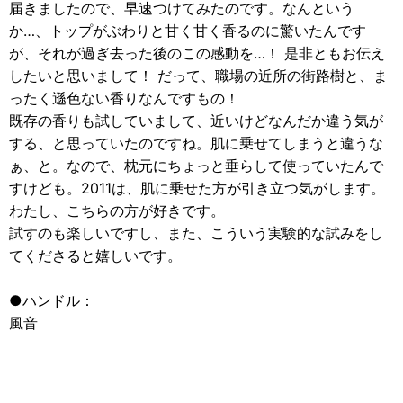
届きましたので、早速つけてみたのです。なんという
か…、トップがぶわりと甘く甘く香るのに驚いたんです
が、それが過ぎ去った後のこの感動を…！ 是非ともお伝え
したいと思いまして！ だって、職場の近所の街路樹と、ま
ったく遜色ない香りなんですもの！
既存の香りも試していまして、近いけどなんだか違う気が
する、と思っていたのですね。肌に乗せてしまうと違うな
ぁ、と。なので、枕元にちょっと垂らして使っていたんで
すけども。2011は、肌に乗せた方が引き立つ気がします。
わたし、こちらの方が好きです。
試すのも楽しいですし、また、こういう実験的な試みをし
てくださると嬉しいです。
●ハンドル：
風音