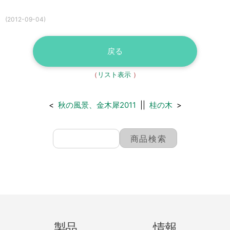
(2012-09-04)
戻る
（
リスト表示
）
<
秋の風景、金木犀2011
||
桂の木
>
製品
情報