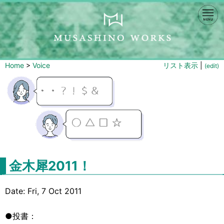
Home
>
Voice
リスト表示
|
(edit)
金木犀2011！
Date: Fri, 7 Oct 2011
●投書：