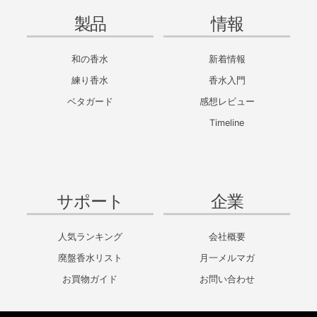
製品
情報
和の香水
新着情報
練り香水
香水入門
ベタガード
感想レビュー
Timeline
サポート
企業
人気ランキング
会社概要
廃盤香水リスト
月一メルマガ
お買物ガイド
お問い合わせ