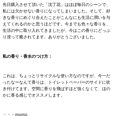
先日購入させて頂いた「沈丁花」はほぼ毎日のシーンで、
私には欠かせない香りになってしまいました。そして、好
きな香りにめぐり合えたことがこんなにも生活に潤いを与
えてくれるのかと思うほどです。今までも色々な香りを、
生活の中に取り入れてきましたが、今はこの香りにどっぷ
り浸って癒されてます。ありがとうございました。
私の香り・香水のつけ方：
これは、ちょっとリサイクルな使い方なのですが、今一だ
ったなーなんて香りは、トイレットペーパーのサイドに吹
き付けてます。空間に香りを飛ばすほど強くなくて、ほの
かに香る感じでオススメします。
・・・momo