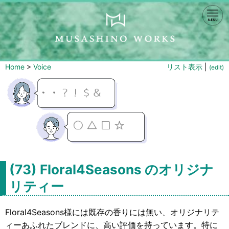
Home
>
Voice
リスト表示
|
(edit)
(73) Floral4Seasons のオリジナ
リティー
Floral4Seasons様には既存の香りには無い、オリジナリテ
ィーあふれたブレンドに、高い評価を持っています。特に