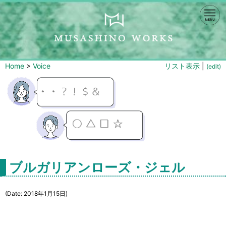
Home
>
Voice
リスト表示
|
(edit)
ブルガリアンローズ・ジェル
(Date: 2018年1月15日)