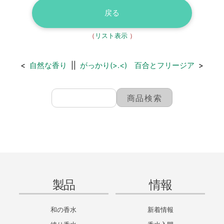
戻る
（
リスト表示
）
<
自然な香り
||
がっかり(>.<) 百合とフリージア
>
製品
情報
和の香水
新着情報