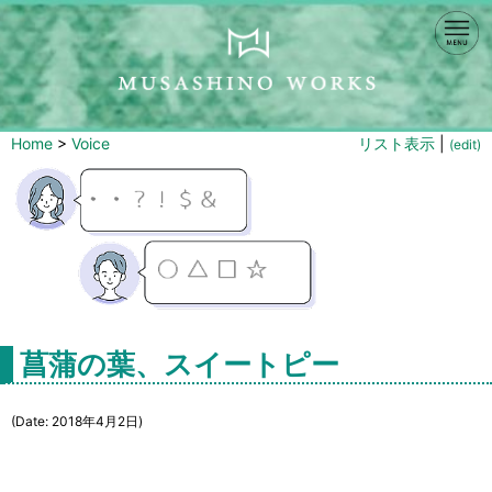
Home
>
Voice
リスト表示
|
(edit)
菖蒲の葉、スイートピー
(Date: 2018年4月2日)