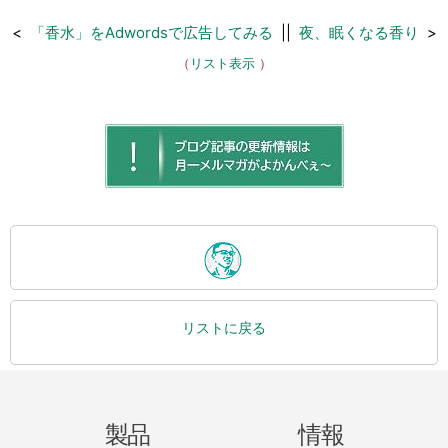
<
「香水」をAdwordsで広告してみる
||
夜、眠くなる香り
>
（
リスト表示
）
リストに戻る
製品
情報