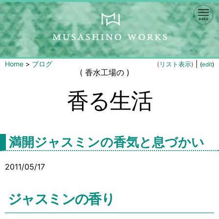
Home
>
ブログ
|
(
リスト表示
)
(
edit
)
( 香水工場の )
香る生活
満開ジャスミンの香気と息づかい
2011/05/17
ジャスミンの香り