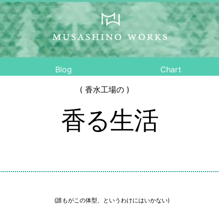
Blog
Chart
( 香水工場の )
香る生活
(誰もがこの体型、というわけにはいかない)