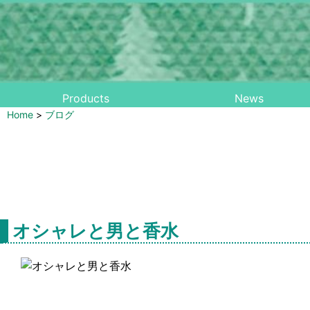
Products
News
Home
>
ブログ
オシャレと男と香水