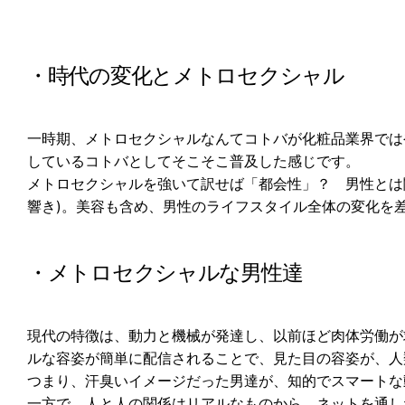
・時代の変化とメトロセクシャル
一時期、メトロセクシャルなんてコトバが化粧品業界では
しているコトバとしてそこそこ普及した感じです。
メトロセクシャルを強いて訳せば「都会性」？ 男性とは
響き)。美容も含め、男性のライフスタイル全体の変化を
・メトロセクシャルな男性達
現代の特徴は、動力と機械が発達し、以前ほど肉体労働が
ルな容姿が簡単に配信されることで、見た目の容姿が、人
つまり、汗臭いイメージだった男達が、知的でスマートな
一方で、人と人の関係はリアルなものから、ネットを通し