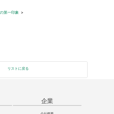
水の第一印象
>
リストに戻る
企業
会社概要