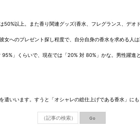
性は50%以上。また香り関連グッズ(香水、フレグランス、デオ
彼女へのプレゼント探し程度で、自分自身の香水を求める人は
 95%」くらいで、現在では「20% 対 80%」かな。男性躍
を遣いいます。すうと「オシャレの総仕上げである香水」にも