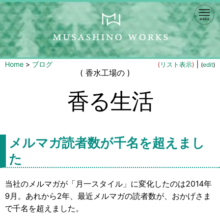
Home
>
ブログ
|
(
リスト表示
)
(
edit
)
( 香水工場の )
香る生活
メルマガ読者数が千名を超えまし
た
当社のメルマガが「月一スタイル」に変化したのは2014年
9月。あれから2年、最近メルマガの読者数が、おかげさま
で千名を超えました。