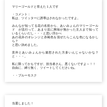
マリーゴールドと答えた１人です
・コメント：
私は、ツイッターに誘導はされなかったですよ。
みんなが知ってる花の名前から、あいみょんのマリーゴール
ド が流行って、あまり花に興味が無かった主人まで知って
いるくらいだし・・・と思い浮かべ
あの花弁のオレンジと赤褐色を混ぜたらこんな色になるかし
ら？
と思い決めました。
意外とあいみょんから連想された方多いんじゃないかな？
と・・・。
私に限ってかもですが、担当者さん、悪くないですよ～！！
自由に、縛り無く、ツイートしてくださいね。
・・ブルーモスク
当選しました！