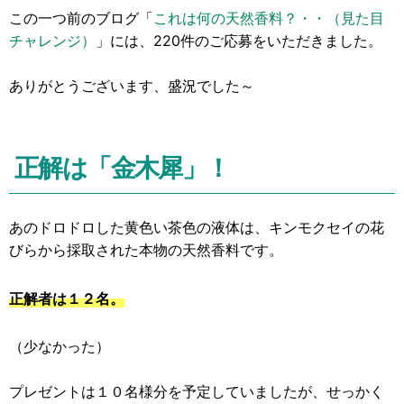
この一つ前のブログ「
これは何の天然香料？・・（見た目
チャレンジ）
」には、220件のご応募をいただきました。
ありがとうございます、盛況でした～
正解は「金木犀」！
あのドロドロした黄色い茶色の液体は、キンモクセイの花
びらから採取された本物の天然香料です。
正解者は１２名。
（少なかった）
プレゼントは１０名様分を予定していましたが、せっかく