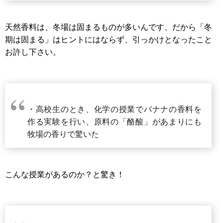
天然香料は、冬場は固まるものが多いんです、だから「冬
期は固まる」はヒントにはならず、引っかけとなったこと
お許し下さい。
・高校生のとき、化学の授業でバナナの香料を
作る実験を行い、原料の「酪酸」があまりにも
牧場の香りで驚いた
こんな授業があるのか？と驚き！