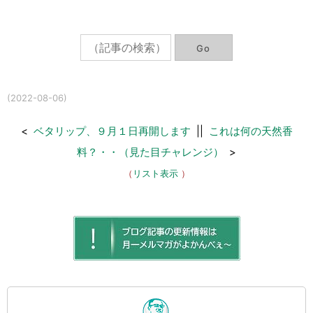
(2022-08-06)
<
ベタリップ、９月１日再開します
||
これは何の天然香
料？・・（見た目チャレンジ）
>
（
リスト表示
）