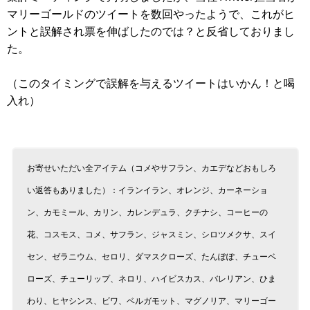
マリーゴールドのツイートを数回やったようで、これがヒ
ントと誤解され票を伸ばしたのでは？と反省しておりまし
た。
（このタイミングで誤解を与えるツイートはいかん！と喝
入れ）
お寄せいただい全アイテム（コメやサフラン、カエデなどおもしろ
い返答もありました）：イランイラン、オレンジ、カーネーショ
ン、カモミール、カリン、カレンデュラ、クチナシ、コーヒーの
花、コスモス、コメ、サフラン、ジャスミン、シロツメクサ、スイ
セン、ゼラニウム、セロリ、ダマスクローズ、たんぽぽ、チューベ
ローズ、チューリップ、ネロリ、ハイビスカス、バレリアン、ひま
わり、ヒヤシンス、ビワ、ベルガモット、マグノリア、マリーゴー