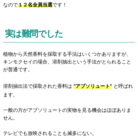
なので
１２名全員当選
です！
実は難問でした
植物から天然香料を採取する手法はいくつかありますが、
キンモクセイの場合、溶剤抽出という手法がとられること
が普通です。
溶剤抽出法で採取された香料は
"アブソリュート"
と呼ばれ
ます。
一般の方がアブソリュートの実物を見る機会はほぼありま
せん。
テレビでも放映されることも滅多にない。