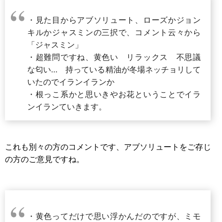
・見た目からアブソリュート、ローズかジョン
キルかジャスミンの三択で、コメント云々から
「ジャスミン」
・超難問ですね、黄色い リラックス 不思議
な匂い… 持っている精油が冬場ネッチョリして
いたのでイランイランか
・根っこ系かと思いきやお花ということでイラ
ンイランていきます。
これも別々の方のコメントです、アブソリュートをご存じ
の方のご意見ですね。
・黄色ってだけで思い浮かんだのですが、ミモ