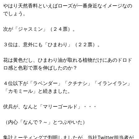
やはり天然香料といえばローズが一番身近なイメージなの
でしょう。
次が「ジャスミン」（２４票）。
３位は、意外にも「ひまわり」（２２票）。
花は黄色だし、ひまわり油が取れる植物だけにあのドロド
ロ感と色彩で票を伸ばしたのか？
４位以下が「ラベンダー」「クチナシ」「イランイラン」
「カモミール」と続きました。
伏兵が、なんと「マリーゴールド」・・・
（内心「なんで？～」とつぶやいた）
集計ミーティングで判明しましたが、当社Twitter担当者が