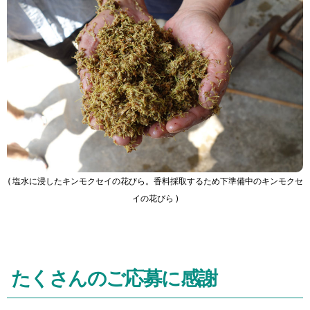
( 塩水に浸したキンモクセイの花びら。香料採取するため下準備中のキンモクセ
イの花びら )
たくさんのご応募に感謝