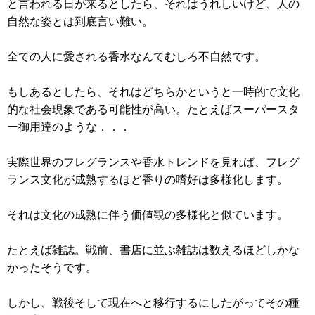
と言われる日が来るとしたら、それはうれしいけど、人の
自然な姿とは到底言い難い。
全ての人に愛される香水なんてむしろ不自然です。
もしあるとしたら、それはどちらかというと一時的で文化
的な社会現象である可能性が高い。たとえばスーパースタ
ー御用達のような．．．
実際世界のフレグランスや香水トレンドを見れば、フレグ
ランス文化が成熟するほど香りの嗜好は多様化します。
それは文化の成熟に伴う価値観の多様化と似ています。
たとえば雑誌。戦前、書店に並ぶ雑誌は数えるほどしかな
かったそうです。
しかし、戦後そして現在へと移行するにしたがってその種