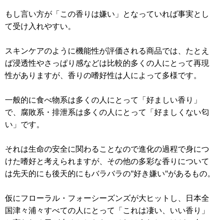
もし言い方が「この香りは嫌い」となっていれば事実とし
て受け入れやすい。
スキンケアのように機能性が評価される商品では、たとえ
ば浸透性やさっぱり感などは比較的多くの人にとって再現
性がありますが、香りの嗜好性は人によって多様です。
一般的に食べ物系は多くの人にとって「好ましい香り」
で、腐敗系・排泄系は多くの人にとって「好ましくない匂
い」です。
それは生命の安全に関わることなので進化の過程で身につ
けた嗜好と考えられますが、その他の多彩な香りについて
は先天的にも後天的にもバラバラの"好き嫌い"があるもの。
仮にフローラル・フォーシーズンズが大ヒットし、日本全
国津々浦々すべての人にとって「これは凄い、いい香り」