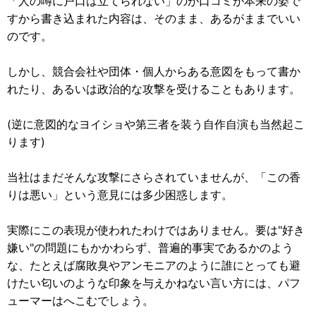
「人の噂に戸口は立てられない」のが口コミが本来の姿で
すから書き込まれた内容は、そのまま、あるがままでいい
のです。
しかし、競合会社や団体・個人からある意図をもって書か
れたり、あるいは政治的な攻撃を受けることもあります。
(逆に意図的なヨイショや第三者を装う自作自演も当然起こ
ります)
当社はまだそんな攻撃にさらされていませんが、「この香
りは悪い」という意見には多少困惑します。
実際にこの表現が使われたわけではありません。要は"好き
嫌い"の問題にもかかわらず、普遍的事実であるかのよう
な、たとえば腐敗臭やアンモニアのように誰にとっても避
けたい匂いのような印象を与えかねない言い方には、パフ
ューマーはへこむでしょう。