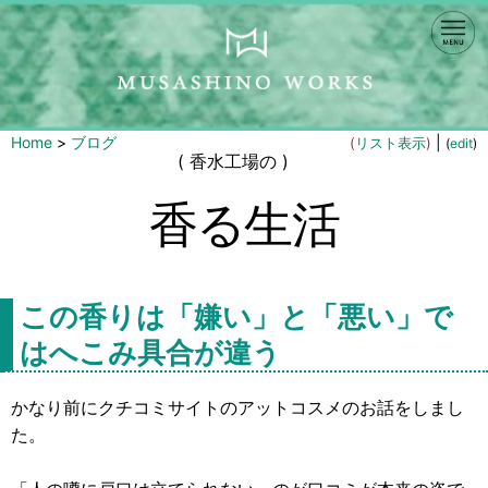
Home
>
ブログ
|
(
リスト表示
)
(
edit
)
( 香水工場の )
香る生活
この香りは「嫌い」と「悪い」で
はへこみ具合が違う
かなり前にクチコミサイトのアットコスメのお話をしまし
た。