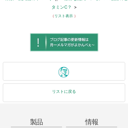
タミンC？
>
（
リスト表示
）
リストに戻る
製品
情報