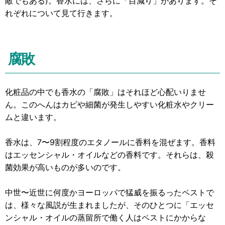
敵でもある)。香水には、さらに「目減り」があります。そ
れぞれについて見て行きます。
腐敗
化粧品の中でも香水の「腐敗」はそれほど心配いりませ
ん。このへんはカビや細菌が発生しやすい化粧水やクリー
ムと違います。
香水は、7〜9割程度のエタノールに香料を混ぜます。香料
はエッセンシャル・オイルなどの香料です。それらは、殺
菌効果が高いものが多いのです。
中世〜近世に何度かヨーロッパで猛威を振るったペストで
は、様々な風説が生まれましたが、そのひとつに「エッセ
ンシャル・オイルの蒸留所で働く人はペストにかからな