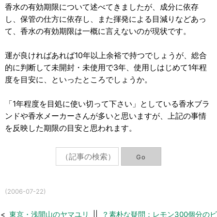
香水の有効期限について述べてきましたが、成分に依存
し、保管の仕方に依存し、また揮発による目減りなどあっ
て、香水の有効期限は一概に言えないのが現状です。
運が良ければあれば10年以上余裕で持つでしょうが、総合
的に判断して未開封・未使用で3年、使用しはじめて1年程
度を目安に、といったところでしょうか。
「1年程度を目処に使い切って下さい」としている香水ブラ
ンドや香水メーカーさんが多いと思いますが、上記の事情
を反映した期限の目安と思われます。
(2006-07-22)
<
東京・浅間山のヤマユリ
||
？素朴な疑問：レモン300個分のビ