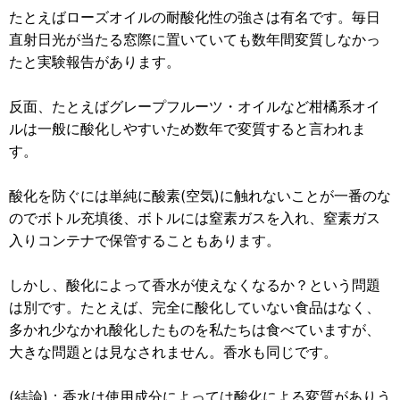
たとえばローズオイルの耐酸化性の強さは有名です。毎日
直射日光が当たる窓際に置いていても数年間変質しなかっ
たと実験報告があります。
反面、たとえばグレープフルーツ・オイルなど柑橘系オイ
ルは一般に酸化しやすいため数年で変質すると言われま
す。
酸化を防ぐには単純に酸素(空気)に触れないことが一番のな
のでボトル充填後、ボトルには窒素ガスを入れ、窒素ガス
入りコンテナで保管することもあります。
しかし、酸化によって香水が使えなくなるか？という問題
は別です。たとえば、完全に酸化していない食品はなく、
多かれ少なかれ酸化したものを私たちは食べていますが、
大きな問題とは見なされません。香水も同じです。
(結論)：香水は使用成分によっては酸化による変質がありう