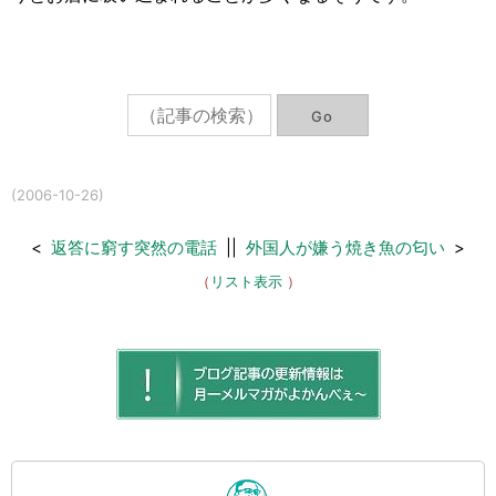
(2006-10-26)
<
返答に窮す突然の電話
||
外国人が嫌う焼き魚の匂い
>
（
リスト表示
）