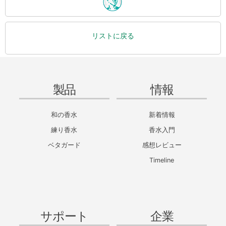
リストに戻る
製品
情報
和の香水
新着情報
練り香水
香水入門
ベタガード
感想レビュー
Timeline
サポート
企業