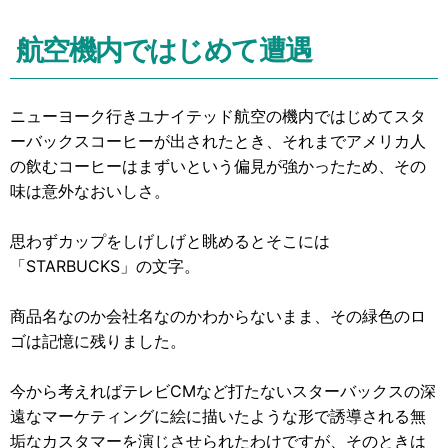
航空機内ではじめて遭遇
ニューヨーク行きユナイテッド航空の機内ではじめてスタ
ーバックスコーヒーが出されたとき、それまでアメリカ人
の飲むコーヒーはまずいという偏見が強かったため、その
味は意外なおいしさ。
思わずカップをしげしげと眺めるとそこには
「STARBUCKS」の文字。
商品名なのか会社名なのかわからないまま、その緑色のロ
ゴは記憶に残りました。
今から考えればテレビCMなど打たないスターバックスの深
遠なマーケティングに絵に描いたような形で誘導される無
垢なカスタマーを演じさせられたわけですが、そのときは