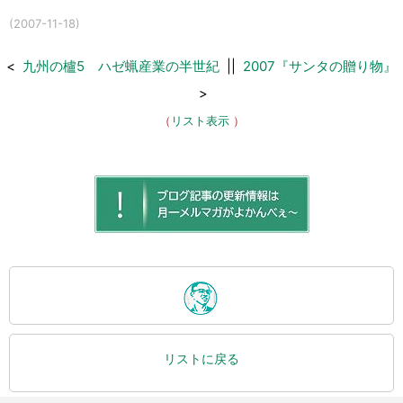
(2007-11-18)
<
九州の櫨5 ハゼ蝋産業の半世紀
||
2007『サンタの贈り物』
>
（
リスト表示
）
リストに戻る