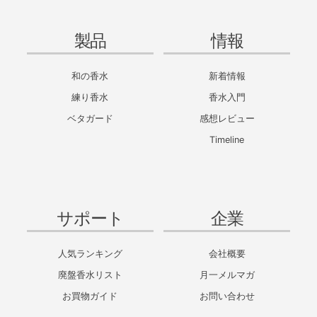
製品
情報
和の香水
新着情報
練り香水
香水入門
ベタガード
感想レビュー
Timeline
サポート
企業
人気ランキング
会社概要
廃盤香水リスト
月一メルマガ
お買物ガイド
お問い合わせ