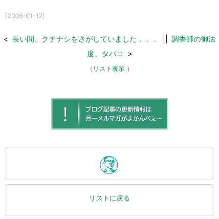
(2006-01-12)
<
長い間、クチナシをさがしていました．．．
||
調香師の御法
度、タバコ
>
（
リスト表示
）
リストに戻る