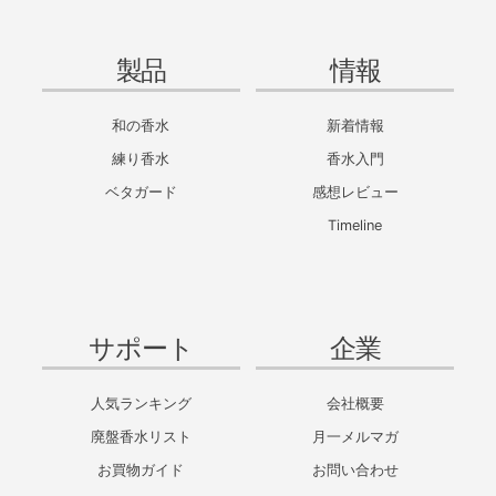
製品
情報
和の香水
新着情報
練り香水
香水入門
ベタガード
感想レビュー
Timeline
サポート
企業
人気ランキング
会社概要
廃盤香水リスト
月一メルマガ
お買物ガイド
お問い合わせ