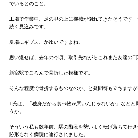
でいるとのこと。
工場で作業中、足の甲の上に機械が倒れてきたそうです。
続く見込みです。
夏場にギブス、かゆいですよね。
思い返せば、去年の今頃、取引先ながらこれまた友達のT
新宿駅でころんで骨折した模様です。
そんな程度で骨折するものなのか、と疑問符も立ちますが
T氏は、「独身だから食べ物が悪いんじゃないか」などと
うか。
そういう私も数年前、駅の階段を勢いよく転げ落ちて行き
跡形もなく病院に連行されました。