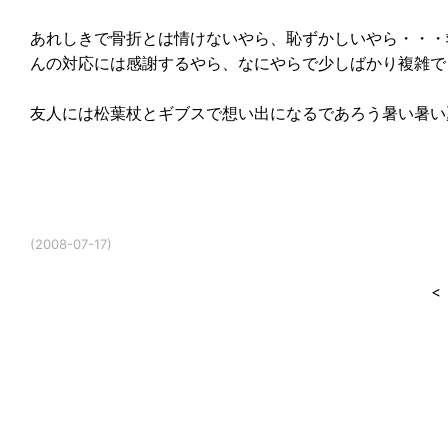
あれしきで骨折とは情けないやら、恥ずかしいやら・・・
んの対応には感謝するやら、なにやらで少しばかり複雑で
友人には松葉杖とギブスで想い出になるであろう暑い暑い
(2008-07-17)