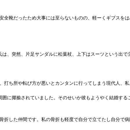
安全靴だったため大事には至らないものの、軽ーくギブスをは
氏は、突然、片足サンダルに松葉杖、上下はスーツという出で
、打ち所や転び方が悪いとカンタンに行ってしまう現代人、私
周囲に揶揄されていました。そのせいか彼もようやく結婚する
骨折した仲間です。私の骨折も軽度で自分で立てたし自分で病