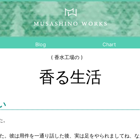
Blog
Chart
( 香水工場の )
香る生活
い
た。
た。彼は用件を一通り話した後、実は足をやられましてね、な