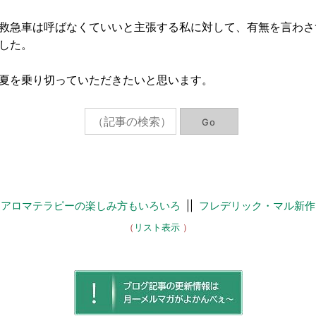
救急車は呼ばなくていいと主張する私に対して、有無を言わさ
した。
夏を乗り切っていただきたいと思います。
<
アロマテラピーの楽しみ方もいろいろ
||
フレデリック・マル新作
（
リスト表示
）