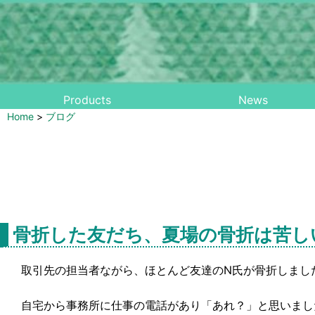
Products
News
Home
>
ブログ
骨折した友だち、夏場の骨折は苦し
取引先の担当者ながら、ほとんど友達のN氏が骨折しまし
自宅から事務所に仕事の電話があり「あれ？」と思いまし