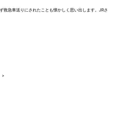
ず救急車送りにされたことも懐かしく思い出します。JRさ
>