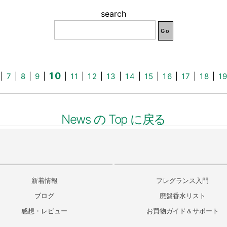
search
10
|
7
|
8
|
9
|
|
11
|
12
|
13
|
14
|
15
|
16
|
17
|
18
|
1
News の Top に戻る
新着情報
フレグランス入門
ブログ
廃盤香水リスト
感想・レビュー
お買物ガイド＆サポート