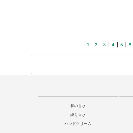
1
|
2
|
3
|
4
|
5
|
6
和の香水
練り香水
ハンドクリーム