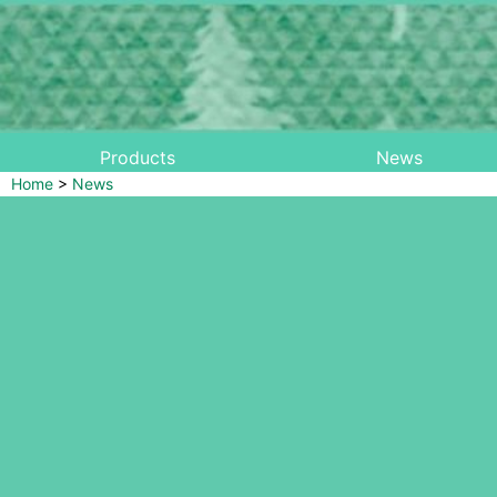
Products
News
Home
>
News