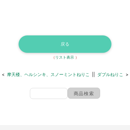
戻る
（
リスト表示
）
<
摩天楼、ヘルシンキ、スノーミントねりこ
||
ダブルねりこ
>