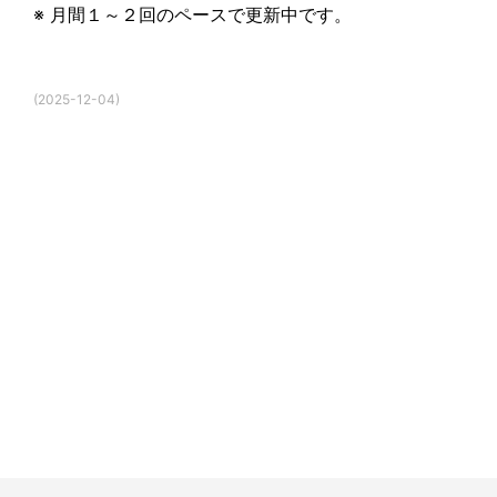
※ 月間１～２回のペースで更新中です。
(2025-12-04)