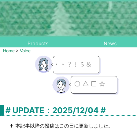
Products
News
Home
>
Voice
# UPDATE：2025/12/04 #
↑ 本記事以降の投稿はこの日に更新しました。