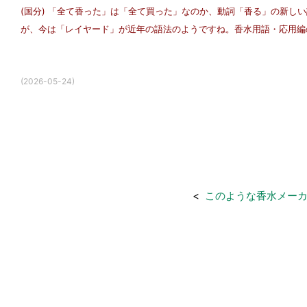
(国分) 「全て香った」は「全て買った」なのか、動詞「香る」の新し
が、今は「レイヤード」が近年の語法のようですね。香水用語・応用編
(2026-05-24)
<
このような香水メー