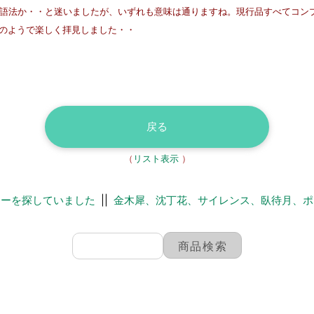
い語法か・・と迷いましたが、いずれも意味は通りますね。現行品すべてコン
のようで楽しく拝見しました・・
戻る
（
リスト表示
）
カーを探していました
||
金木犀、沈丁花、サイレンス、臥待月、ポ