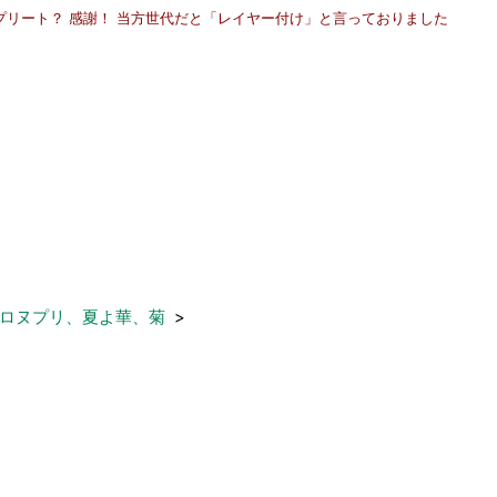
プリート？ 感謝！ 当方世代だと「レイヤー付け」と言っておりました
ロヌプリ、夏よ華、菊
>