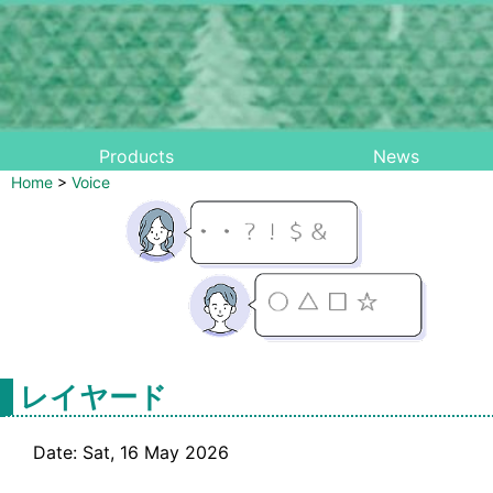
Products
News
Home
>
Voice
レイヤード
Date: Sat, 16 May 2026