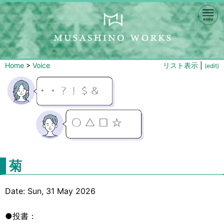
Home
>
Voice
リスト表示
|
(edit)
菊
Date: Sun, 31 May 2026
●投書：