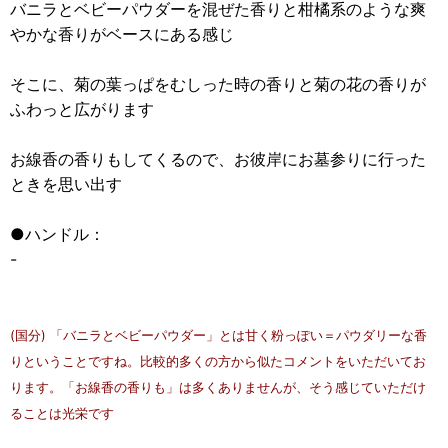
バニラとベビーパウダーを混ぜた香りと柑橘系のような爽
やかな香りがベースにある感じ
そこに、菊の葉っぱをむしった時の香りと菊の花の香りが
ふわっと広がります
お線香の香りもしてくるので、お彼岸にお墓参りに行った
ときを思い出す
●ハンドル：
-
(国分) 「バニラとベビーパウダー」とは甘く粉っぽい＝パウダリーな香
りということですね。比較的多くの方から似たコメントをいただいてお
ります。「お線香の香りも」は多くありませんが、そう感じていただけ
ることは光栄です