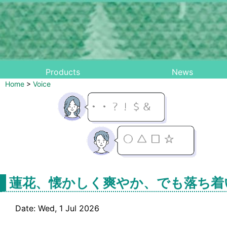
Products
News
Home
>
Voice
蓮花、懐かしく爽やか、でも落ち着
Date: Wed, 1 Jul 2026