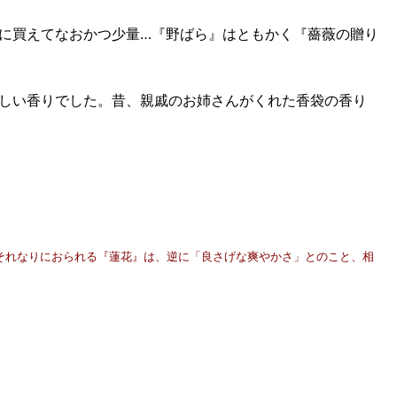
に買えてなおかつ少量…『野ばら』はともかく『薔薇の贈り
しい香りでした。昔、親戚のお姉さんがくれた香袋の香り
がそれなりにおられる『蓮花』は、逆に「良さげな爽やかさ」とのこと、相