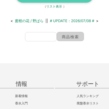
（
リスト表示
）
<
蜜柑の花 / 野ばら
||
# UPDATE：2026/07/08 #
>
情報
サポート
新着情報
人気ランキング
香水入門
廃盤香水リスト