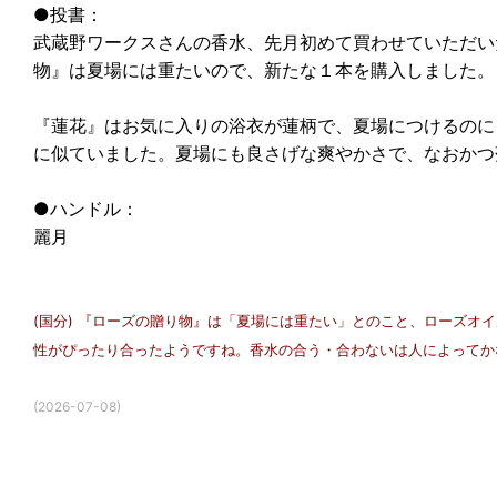
●投書：
武蔵野ワークスさんの香水、先月初めて買わせていただい
物』は夏場には重たいので、新たな１本を購入しました。
『蓮花』はお気に入りの浴衣が蓮柄で、夏場につけるのに
に似ていました。夏場にも良さげな爽やかさで、なおかつ
●ハンドル：
麗月
(国分) 『ローズの贈り物』は「夏場には重たい」とのこと、ローズ
性がぴったり合ったようですね。香水の合う・合わないは人によってか
(2026-07-08)