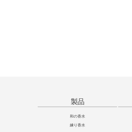
製品
和の香水
練り香水