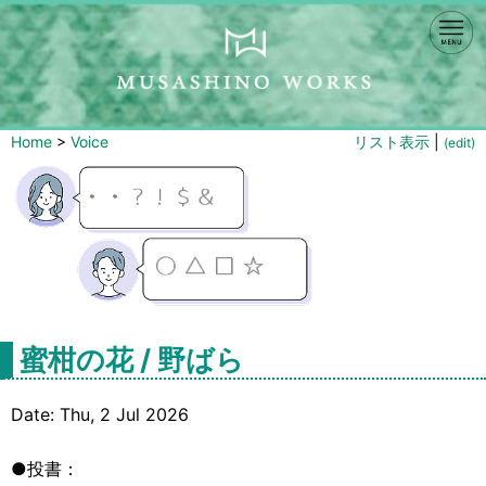
Home
>
Voice
リスト表示
|
(edit)
蜜柑の花 / 野ばら
Date: Thu, 2 Jul 2026
●投書：