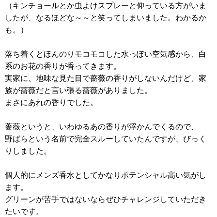
（キンチョールとか虫よけスプレーと仰っている方がいま
したが、なるほどな～～と笑ってしまいました。わかるか
も。）
落ち着くとほんのりモコモコした水っぽい空気感から、白
系のお花の香りが香ってきます。
実家に、地味な見た目で薔薇の香りがしないんだけど、家
族が薔薇だと言い張る薔薇がありました。
まさにあれの香りでした。
薔薇というと、いわゆるあの香りが浮かんでくるので、
野ばらという名前で完全スルーしていたんですが、びっく
りしました。
個人的にメンズ香水としてかなりポテンシャル高い気がし
ます。
グリーンが苦手ではないならぜひチャレンジしていただき
たいです。