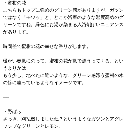
・蜜柑の花
こちらもトップに強めのグリーン感がありますが、ガツン
ではなく「モワッ」と、どこか浴室のような湿度高めのグ
リーンですね。緑色にお湯が染まる入浴剤ぽいニュアンス
があります。
時間差で蜜柑の花の幸せな香りがします。
暖かい春風にのって、蜜柑の花が風で漂うってくる、とい
うよりかは、
もう少し、地べたに近いような、グリーン感漂う蜜柑の木
の傍に座っているようなイメージです。
---
・野ばら
さっき、刈払機しましたね？というようなガツンとアグレ
ッシブなグリーンとレモン。