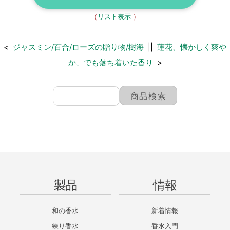
（
リスト表示
）
<
ジャスミン/百合/ローズの贈り物/樹海
||
蓮花、懐かしく爽や
か、でも落ち着いた香り
>
製品
情報
和の香水
新着情報
練り香水
香水入門