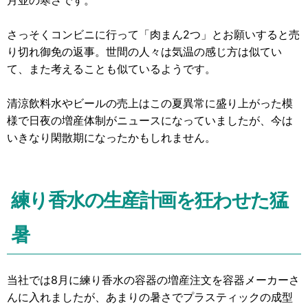
月並の寒さです。
さっそくコンビニに行って「肉まん2つ」とお願いすると売
り切れ御免の返事。世間の人々は気温の感じ方は似てい
て、また考えることも似ているようです。
清涼飲料水やビールの売上はこの夏異常に盛り上がった模
様で日夜の増産体制がニュースになっていましたが、今は
いきなり閑散期になったかもしれません。
練り香水の生産計画を狂わせた猛
暑
当社では8月に練り香水の容器の増産注文を容器メーカーさ
んに入れましたが、あまりの暑さでプラスティックの成型