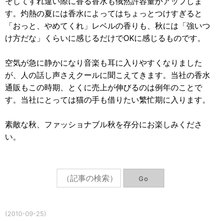
そしてすれ違い際に香る香水も俄然許容量がアップしま
す。灼熱の夏には香水によってはちょっとつけすぎると
「おっと、やめてくれ」レベルの香りも、秋には「強いつ
け方だな」くらいに感じるだけでOKに感じるものです。
空気が急に静かになり音楽も耳に入りやすくなりました
が、人の話し声さえクールに聞こえてきます。当社の香水
通販もこの時期、とくに売上が伸びるのは例年のことで
す。当社にとっては猫の手も借りたい繁忙期に入ります。
素敵な秋、ファッショナブル秋を存分にお楽しみくださ
い。
(2010-09-25)