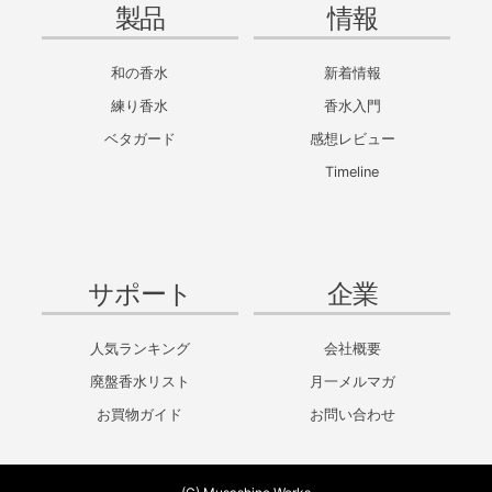
製品
情報
和の香水
新着情報
練り香水
香水入門
ベタガード
感想レビュー
Timeline
サポート
企業
人気ランキング
会社概要
廃盤香水リスト
月一メルマガ
お買物ガイド
お問い合わせ