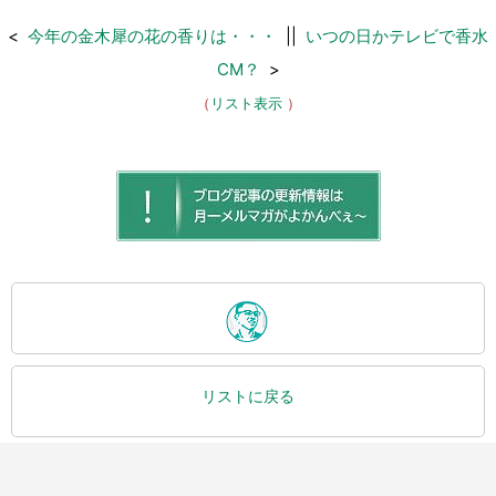
<
今年の金木犀の花の香りは・・・
||
いつの日かテレビで香水
CM？
>
（
リスト表示
）
リストに戻る