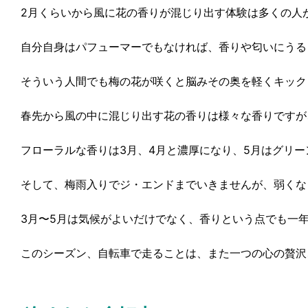
2月くらいから風に花の香りが混じり出す体験は多くの人
自分自身はパフューマーでもなければ、香りや匂いにうる
そういう人間でも梅の花が咲くと脳みその奥を軽くキック
春先から風の中に混じり出す花の香りは様々な香りですが
フローラルな香りは3月、4月と濃厚になり、5月はグリ
そして、梅雨入りでジ・エンドまでいきませんが、弱くな
3月〜5月は気候がよいだけでなく、香りという点でも一
このシーズン、自転車で走ることは、また一つの心の贅沢