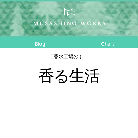
Blog
Chart
( 香水工場の )
香る生活