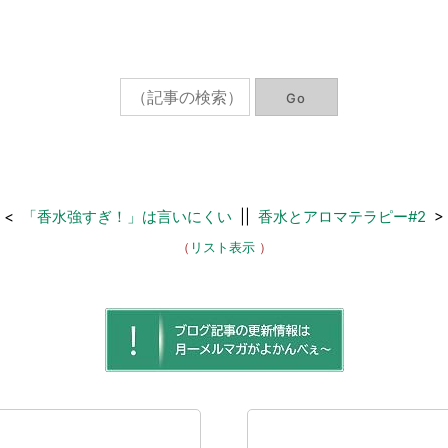
<
「香水強すぎ！」は言いにくい
||
香水とアロマテラピー#2
>
（
リスト表示
）