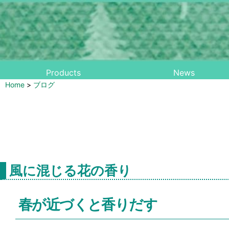
Products
News
Home
>
ブログ
風に混じる花の香り
春が近づくと香りだす