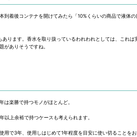
本到着後コンテナを開けてみたら「10%くらいの商品で液体
もあります。香水を取り扱っているわれわれとしては、これは
題がありそうですね。
年は楽勝で持つモノがほとんど。
0年以上余裕で持つケースも考えられます。
使用で3年、使用しはじめて1年程度を目安に使い切ることを