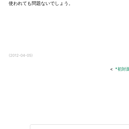
使われても問題ないでしょう。
(2012-04-05)
<
*初対