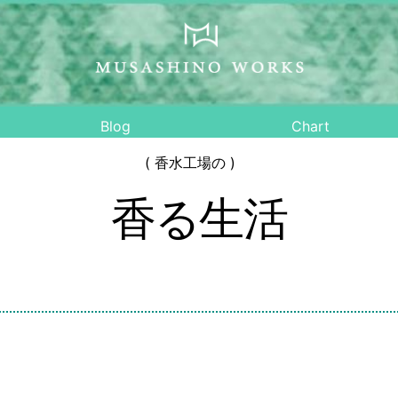
Blog
Chart
( 香水工場の )
香る生活