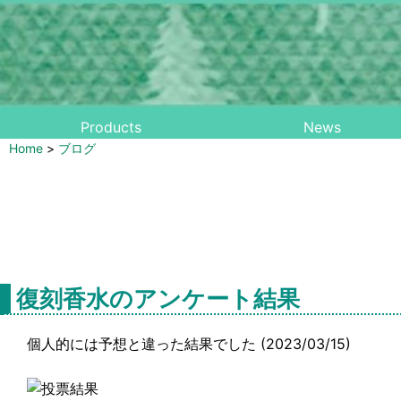
Products
News
Home
>
ブログ
復刻香水のアンケート結果
個人的には予想と違った結果でした (2023/03/15)