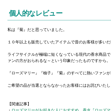
個人的なレビュー
私は『菊』だと思っていました。
１０年以上も販売していたアイテムで昔のお客様が多いだ
ライフサイクルが極端に短くなっている現代の香水商品で
ァンの方がおられるな～という印象だったものですから。
『ローズマリー』『柚子』『菊』のすべてに熱いファンが
ご希望の品が当選とならなかったお客様にはお詫びいたし
【関連記事】
・
ローズマリーがお好きな人におすすめ、香水『ローズマ