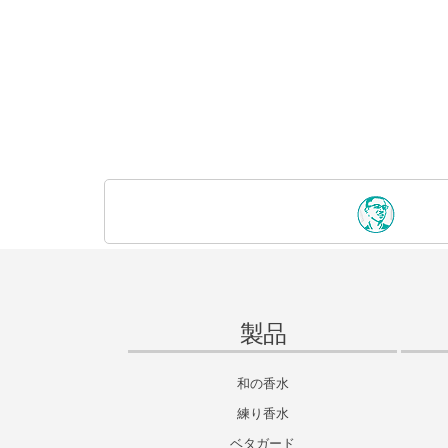
製品
和の香水
練り香水
ベタガード