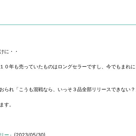
けに・・
１０年も売っていたものはロングセラーですし、今でもまれに
おられ「こうも混戦なら、いっそ３品全部リリースできない？
ます。
リー』
(2023/05/30)