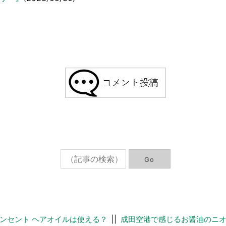
ンセント ヘアオイルは使える？
||
成田空港で感じるお醤油のニ