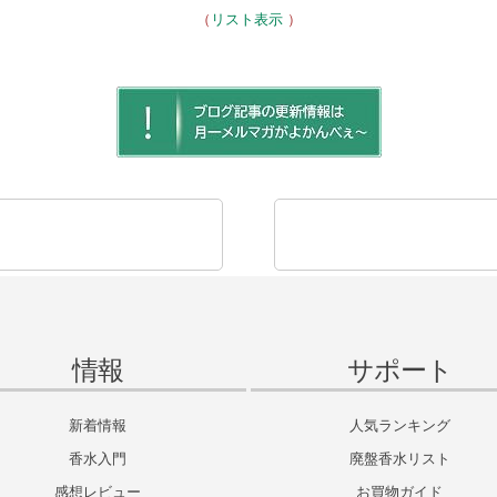
（
リスト表示
）
情報
サポート
新着情報
人気ランキング
香水入門
廃盤香水リスト
感想レビュー
お買物ガイド