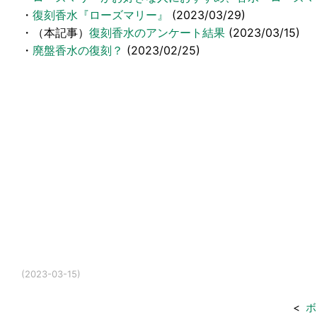
・
復刻香水『ローズマリー』
(2023/03/29)
・（本記事）
復刻香水のアンケート結果
(2023/03/15)
・
廃盤香水の復刻？
(2023/02/25)
(2023-03-15)
<
ボ