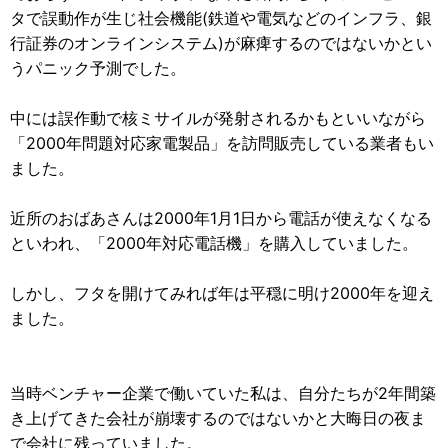
タで誤動作が生じ社会機能(鉄道や電気などのインフラ、銀
行証券のオンラインシステム)が麻痺するのではないかとい
うパニック予測でした。
中には誤作動で核ミサイルが発射されるかもといいながら
「2000年問題対応家電製品」を訪問販売している業者もい
ました。
近所のおばあさんは2000年1月1日から電話が使えなくなる
といわれ、「2000年対応電話機」を購入していました。
しかし、フタを開けてみれば年は平穏に明け2000年を迎え
ました。
当時ベンチャー企業で働いていた私は、自分たちが2年間築
き上げてきた会社が崩壊するのではないかと大晦日の夜ま
で会社に残っていました。