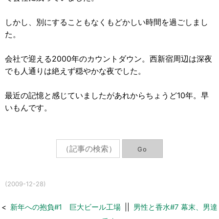
しかし、別にすることもなくもどかしい時間を過ごしまし
た。
会社で迎える2000年のカウントダウン。西新宿周辺は深夜
でも人通りは絶えず穏やかな夜でした。
最近の記憶と感じていましたがあれからちょうど10年。早
いもんです。
(2009-12-28)
<
新年への抱負#1 巨大ビール工場
||
男性と香水#7 幕末、男達