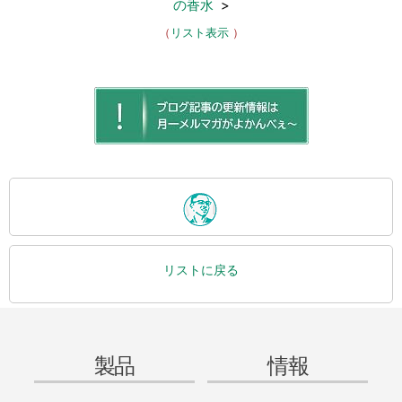
の香水
>
（
リスト表示
）
リストに戻る
製品
情報