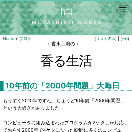
Home
>
ブログ
|
(
リスト表示
)
(
edit
)
( 香水工場の )
香る生活
10年前の「2000年問題」大晦日
もうすぐ2010年ですね。ちょうど10年前「2000年問題」
という大騒ぎがありました。
コンピュータに組み込まれたプログラムが2ケタしか対応し
ておらず2000年で4ケタになった瞬間に多くのコンピュー