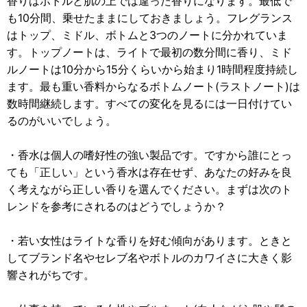
香りはボトルと肌の上では違った香りになります。最低で
も10分間、乗せたままにしておきましょう。フレグランス
はトップ、ミドル、ボトムと3つのノートに分かれていま
す。トップノートは、ライトで最初の数分間に香り、ミド
ルノートは10分から15分くらいから始まり1時間程度持続し
ます。最も重い香料からなるボトムノート(ラストノート)は
数時間継続します。すべての変化を見るには一日付けてい
るのがいいでしょう。
・香水は個人の嗜好性の強い製品です。ですから誰にとっ
ても「正しい」という香水は存在せず、あなたの好みを良
く考えながら正しい香りを選んでください。まずは次のト
レンドを参考にされるのはどうでしょうか？
・若い女性はライトな香りを好む傾向があります。ときと
してブランド名やセレブ名やボトルのカワイさに大きく影
響されがちです。