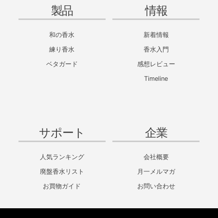
製品
情報
和の香水
新着情報
練り香水
香水入門
ベタガード
感想レビュー
Timeline
サポート
企業
人気ランキング
会社概要
廃盤香水リスト
月一メルマガ
お買物ガイド
お問い合わせ