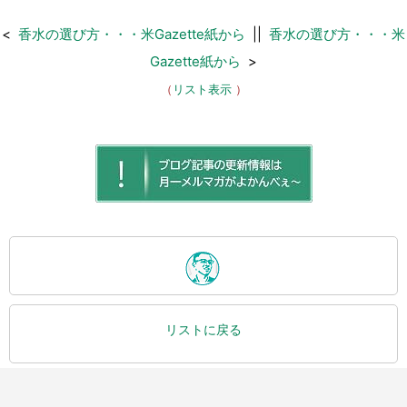
<
香水の選び方・・・米Gazette紙から
||
香水の選び方・・・米
Gazette紙から
>
（
リスト表示
）
リストに戻る