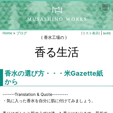
Home
>
ブログ
|
(
リスト表示
)
(
edit
)
( 香水工場の )
香る生活
香水の選び方・・・米Gazette紙
から
-------Translation & Quote---------
・気に入った香水を自分に肌に付けてみましょう。