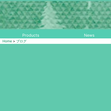
Products
News
Home
>
ブログ