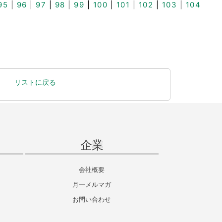
95
|
96
|
97
|
98
|
99
|
100
|
101
|
102
|
103
|
104
リストに戻る
企業
会社概要
月一メルマガ
お問い合わせ