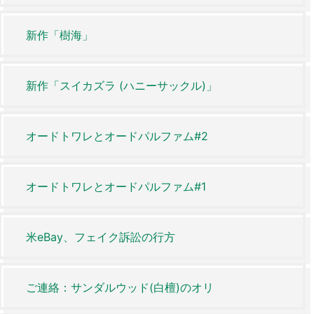
新作「樹海」
新作「スイカズラ (ハニーサックル)」
オードトワレとオードパルファム#2
オードトワレとオードパルファム#1
米eBay、フェイク訴訟の行方
ご連絡：サンダルウッド(白檀)のオリ