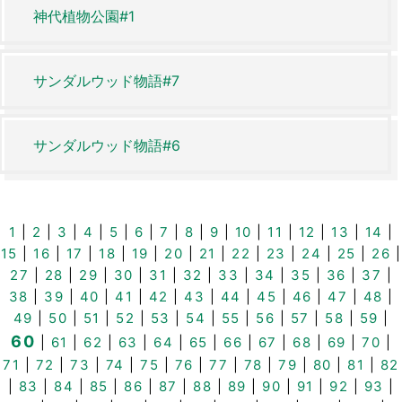
神代植物公園#1
サンダルウッド物語#7
サンダルウッド物語#6
1
|
2
|
3
|
4
|
5
|
6
|
7
|
8
|
9
|
10
|
11
|
12
|
13
|
14
|
15
|
16
|
17
|
18
|
19
|
20
|
21
|
22
|
23
|
24
|
25
|
26
|
27
|
28
|
29
|
30
|
31
|
32
|
33
|
34
|
35
|
36
|
37
|
38
|
39
|
40
|
41
|
42
|
43
|
44
|
45
|
46
|
47
|
48
|
49
|
50
|
51
|
52
|
53
|
54
|
55
|
56
|
57
|
58
|
59
|
60
|
61
|
62
|
63
|
64
|
65
|
66
|
67
|
68
|
69
|
70
|
71
|
72
|
73
|
74
|
75
|
76
|
77
|
78
|
79
|
80
|
81
|
82
|
83
|
84
|
85
|
86
|
87
|
88
|
89
|
90
|
91
|
92
|
93
|