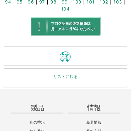
94
|
95
|
96
|
97
|
98
|
99
|
100
|
101
|
102
|
103
|
104
リストに戻る
製品
情報
和の香水
新着情報