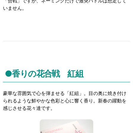
「合戦」ですが、ネーミングだけで激突バトルは想定して
いません。
●香りの花合戦 紅組
豪華な雰囲気で心を弾ませる「紅組」。目の奥に焼き付け
られるような鮮やかな色彩と心に響く香り。新春の躍動を
感じさせる花々達です。