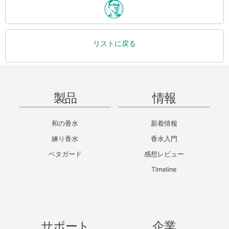
リストに戻る
製品
情報
和の香水
新着情報
練り香水
香水入門
ベタガード
感想レビュー
Timeline
サポート
企業